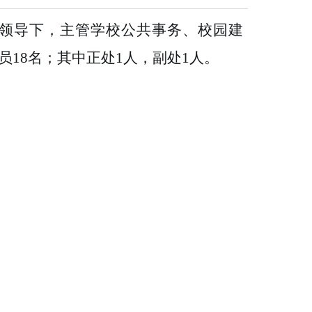
领导下，主管学校公共事务、校园建
员
18名；其中正处1人，副处1人。